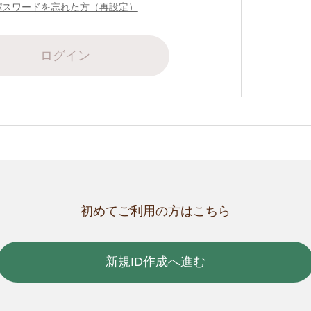
パスワードを忘れた方（再設定）
ログイン
初めてご利用の方はこちら
新規ID作成へ進む