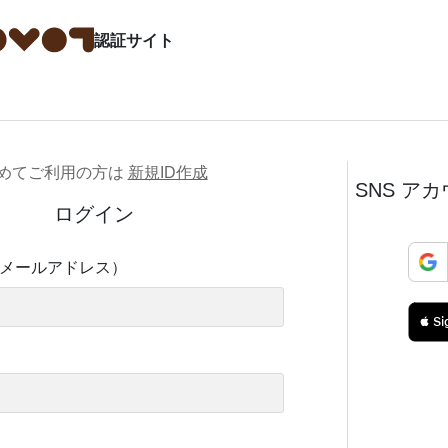
認証サイト
めてご利用の方は
新規ID作成
SNS ア
ログイン
（メールアドレス）
 Si