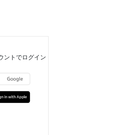
カウントでログイン
gn in with Apple